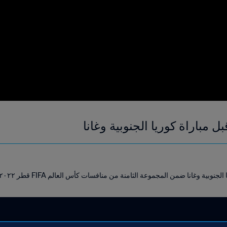
ل مباراة كوريا الجنوبية وغانا
وبية وغانا ضمن المجموعة الثامنة من منافسات كأس العالم FIFA قطر ٢٠٢٢™.