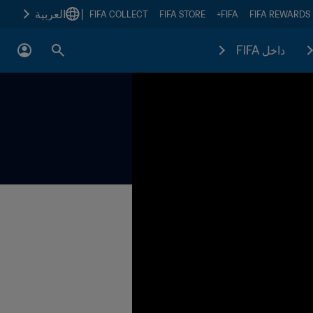
|
العربية
FIFA COLLECT
FIFA STORE
FIFA+
FIFA REWARDS
داخل FIFA