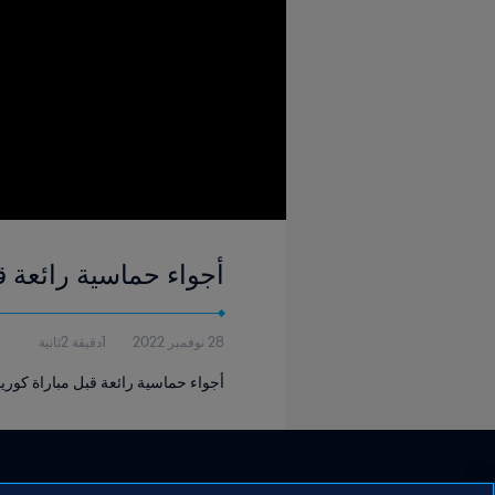
أجواء حماسية رائعة قب
28 نوفمبر 2022
1دقيقة 2ثانية
أجواء حماسية رائعة قبل مباراة كوريا الجن