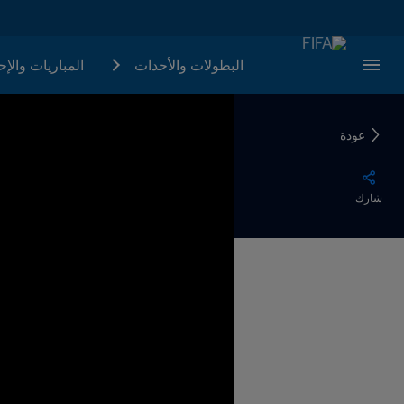
البطولات والأحدات
المباريات والإ
عودة
شارك