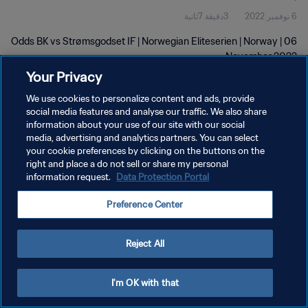
6 نوفمبر 2022
3دقيقة 7ثانية
Odds BK vs Strømsgodset IF | Norwegian Eliteserien | Norway | 06
November 2022
Your Privacy
We use cookies to personalize content and ads, provide
social media features and analyse our traffic. We also share
information about your use of our site with our social
media, advertising and analytics partners. You can select
سياسة الخصوصية
your cookie preferences by clicking on the buttons on the
right and place a do not sell or share my personal
شروط الخدمة
information request.
Data Protection Portal
إدارة تفضيلات ملفات تعريف الارتباط
Preference Center
حقوق النشر والطبع والتأليف © ١٩٩٤ - ٢٠٢٦ FIFA. جميع الحقوق محفوظة.
Reject All
I'm OK with that