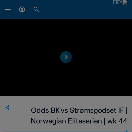
Odds BK vs Strømsgodset IF |
Norwegian Eliteserien | wk 44