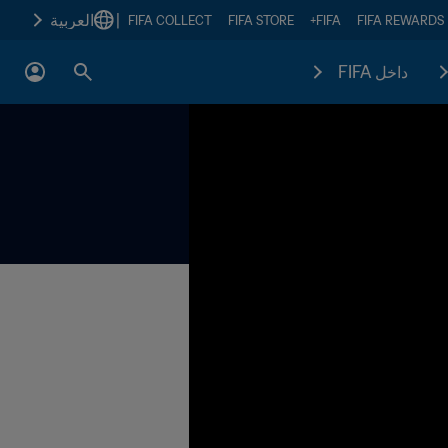
|
العربية
FIFA COLLECT
FIFA STORE
FIFA+
FIFA REWARDS
داخل FIFA