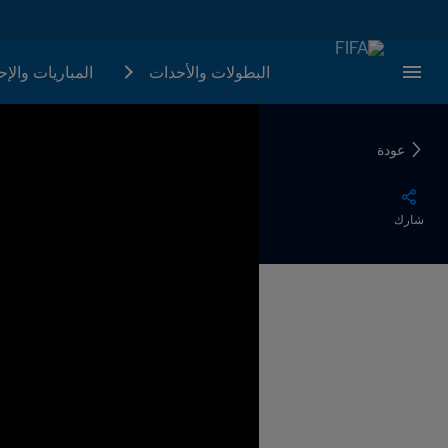
البطولات والأحدات
المباريات والإ
عودة
شارك