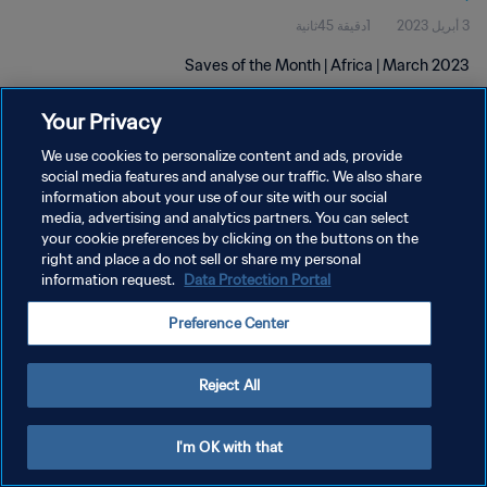
3 أبريل 2023
1دقيقة 45ثانية
Saves of the Month | Africa | March 2023
Your Privacy
We use cookies to personalize content and ads, provide
social media features and analyse our traffic. We also share
information about your use of our site with our social
media, advertising and analytics partners. You can select
سياسة الخصوصية
your cookie preferences by clicking on the buttons on the
شروط الخدمة
right and place a do not sell or share my personal
information request.
Data Protection Portal
إدارة تفضيلات ملفات تعريف الارتباط
Preference Center
حقوق النشر والطبع والتأليف © ١٩٩٤ - ٢٠٢٦ FIFA. جميع الحقوق محفوظة.
Reject All
I'm OK with that