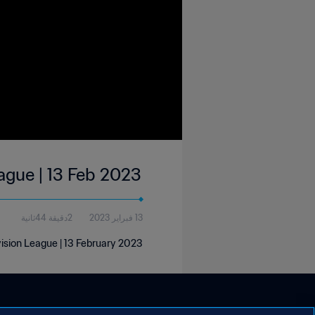
eague | 13 Feb 2023
13 فبراير 2023
2دقيقة 44ثانية
vision League | 13 February 2023