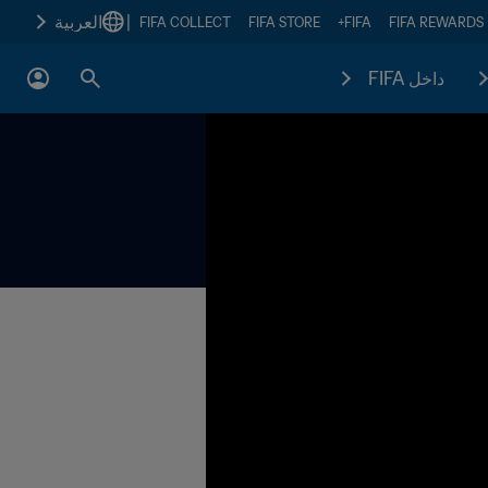
|
العربية
FIFA COLLECT
FIFA STORE
FIFA+
FIFA REWARDS
داخل FIFA