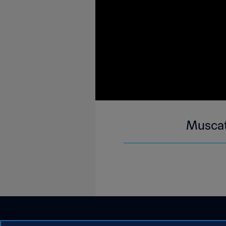
Muscat 