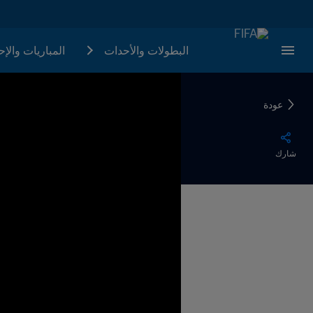
البطولات والأحدات
المباريات والإ
عودة
شارك