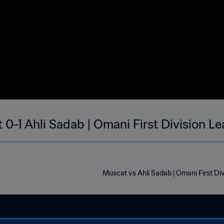
0-1 Ahli Sadab | Omani First Division L
Muscat vs Ahli Sadab | Omani First Di