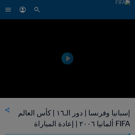
إسبانيا وفرنسا | دور الـ١٦ | كأس العالم
FIFA ألمانيا ٢٠٠٦ | إعادة المباراة