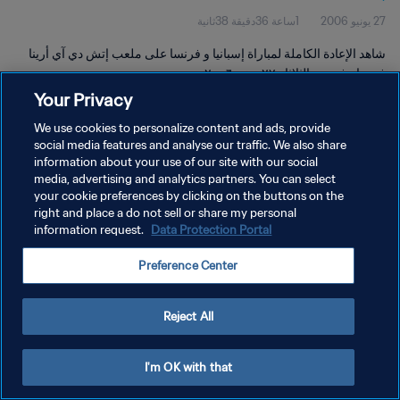
27 يونيو 2006
1ساعة 36دقيقة 38ثانية
شاهد الإعادة الكاملة لمباراة إسبانيا و فرنسا على ملعب إتش دي آي أرينا
في هانوفر يوم الثلاثاء ٢٧ يونيو ٢٠٠٦.
Your Privacy
We use cookies to personalize content and ads, provide
social media features and analyse our traffic. We also share
information about your use of our site with our social
media, advertising and analytics partners. You can select
سياسة الخصوصية
your cookie preferences by clicking on the buttons on the
right and place a do not sell or share my personal
شروط الخدمة
information request.
Data Protection Portal
إدارة تفضيلات ملفات تعريف الارتباط
Preference Center
حقوق النشر والطبع والتأليف © ١٩٩٤ - ٢٠٢٦ FIFA. جميع الحقوق محفوظة.
Reject All
I'm OK with that