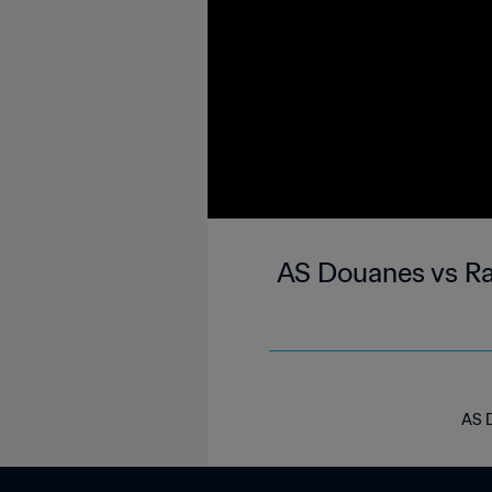
AS Douanes vs Ra
AS D