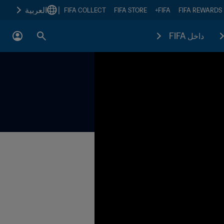
|
العربية
FIFA COLLECT
FIFA STORE
FIFA+
FIFA REWARDS
داخل FIFA