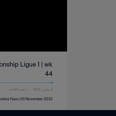
nship Ligue 1 | wk
44
5 نوفمبر 2022
1دقيقة 49ثانية
Burkina Faso | 05 November 2022