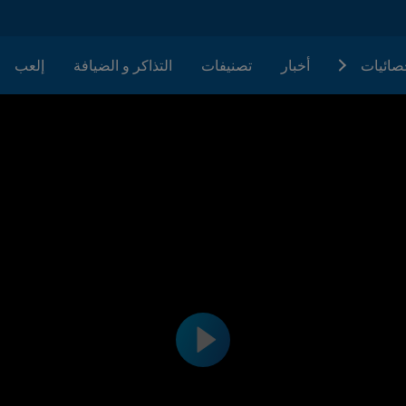
حصائيات
أخبار
تصنيفات
التذاكر و الضيافة
إلعب