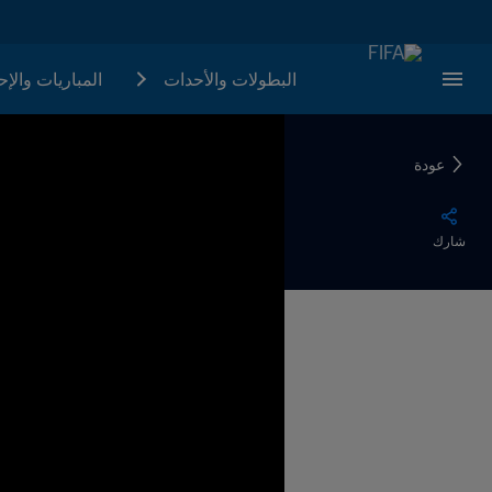
البطولات والأحدات
المباريات والإ
عودة
شارك