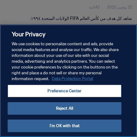
22 نوفمبر 2022
45ثانية
شاهد كل هدف من كأس العالم FIFA الولايات المتحدة ١٩٩٤.
Your Privacy
We use cookies to personalize content and ads, provide
social media features and analyse our traffic. We also share
information about your use of our site with our social
سياسة الخصوصية
media, advertising and analytics partners. You can select
your cookie preferences by clicking on the buttons on the
شروط الخدمة
right and place a do not sell or share my personal
إدارة تفضيلات ملفات تعريف الارتباط
Data Protection Portal
information request.
حقوق النشر والطبع والتأليف © ١٩٩٤ - ٢٠٢٦ FIFA. جميع الحقوق محفوظة.
Preference Center
Reject All
I'm OK with that