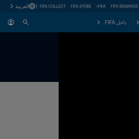
|
العربية
FIFA COLLECT
FIFA STORE
FIFA+
FIFA REWARDS
داخل FIFA