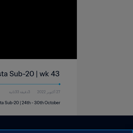
sta Sub-20 | wk 43
27 أكتوبر 2022
3دقيقة 33ثانية
sta Sub-20 | 24th - 30th October