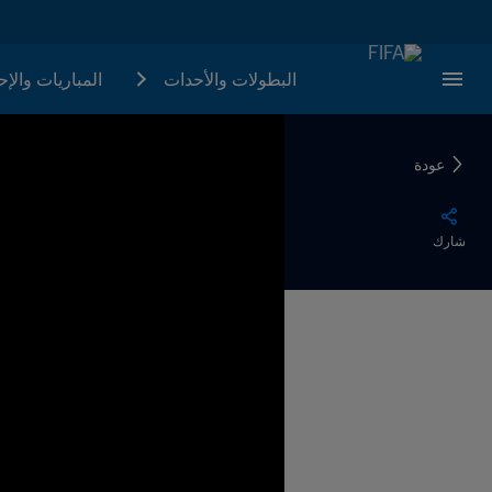
البطولات والأحدات
المباريات والإ
عودة
شارك