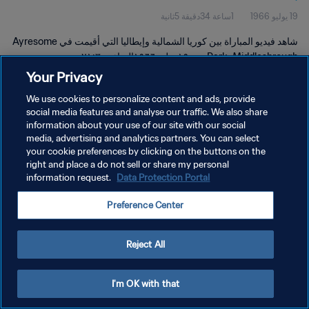
19 يوليو 1966
1ساعة 34دقيقة 5ثانية
شاهد فيديو المباراة بين كوريا الشمالية وإيطاليا التي أقيمت في Ayresome
Park، Middlesbrough يوم ١٩ يوليو ١٩٦٦الساعة٢١:٣٠.
Your Privacy
We use cookies to personalize content and ads, provide
social media features and analyse our traffic. We also share
information about your use of our site with our social
media, advertising and analytics partners. You can select
سياسة الخصوصية
your cookie preferences by clicking on the buttons on the
right and place a do not sell or share my personal
شروط الخدمة
information request.
Data Protection Portal
إدارة تفضيلات ملفات تعريف الارتباط
Preference Center
حقوق النشر والطبع والتأليف © ١٩٩٤ - ٢٠٢٦ FIFA. جميع الحقوق محفوظة.
Reject All
I'm OK with that