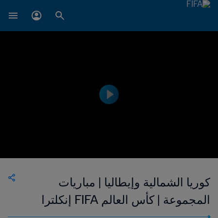
كوريا الشمالية وإيطاليا | مباريات
المجموعة | كأس العالم FIFA إنكلترا
١٩٦٦ | إعادة المباراة