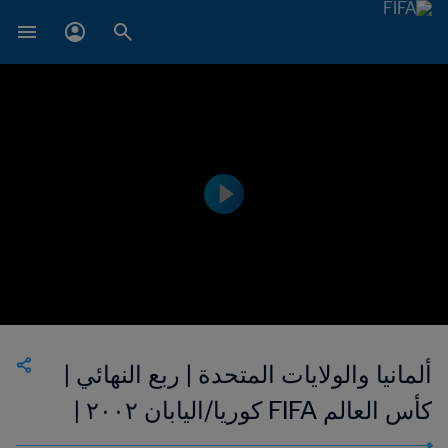
ألمانيا والولايات المتحدة | ربع النهائي |
كأس العالم FIFA كوريا/اليابان ٢٠٠٢ |
إعادة المباراة