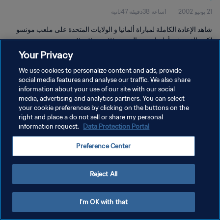
21 يونيو 2002
1ساعة 38دقيقة 47ثانية
شاهد الإعادة الكاملة لمباراة ألمانيا و الولايات المتحدة على ملعب مونسو
لكرة القدم في أولسان يوم الجمعة ٢١ يونيو ٢٠٠٢.
Your Privacy
We use cookies to personalize content and ads, provide
social media features and analyse our traffic. We also share
information about your use of our site with our social
media, advertising and analytics partners. You can select
your cookie preferences by clicking on the buttons on the
سياسة الخصوصية
right and place a do not sell or share my personal
information request.
Data Protection Portal
شروط الخدمة
إدارة تفضيلات ملفات تعريف الارتباط
Preference Center
حقوق النشر والطبع والتأليف © ١٩٩٤ - ٢٠٢٦ FIFA. جميع الحقوق محفوظة.
Reject All
I'm OK with that