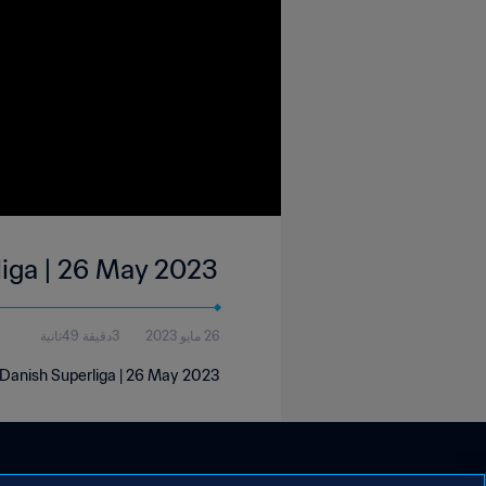
liga | 26 May 2023
26 مايو 2023
3دقيقة 49ثانية
 Danish Superliga | 26 May 2023