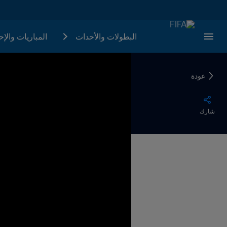
البطولات والأحدات
المباريات والإ
عودة
شارك