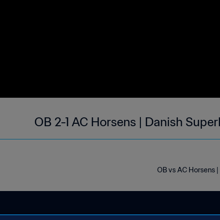
OB 2-1 AC Horsens | Danish Super
OB vs AC Horsens |