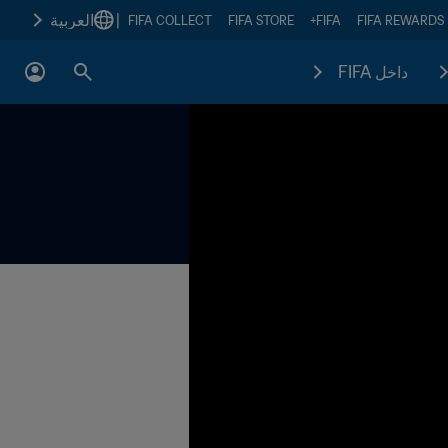
|
العربية
FIFA COLLECT
FIFA STORE
FIFA+
FIFA REWARDS
داخل FIFA