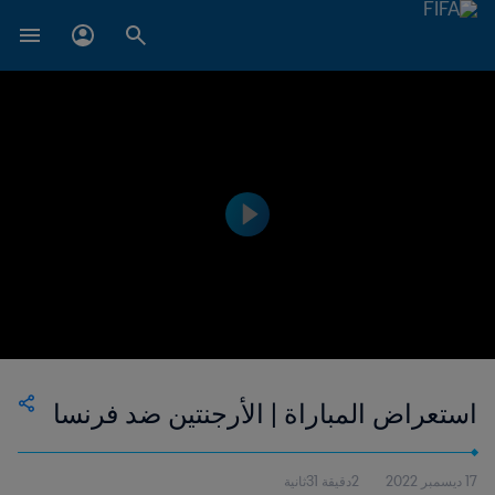
استعراض المباراة | الأرجنتين ضد فرنسا
17 ديسمبر 2022
2دقيقة 31ثانية