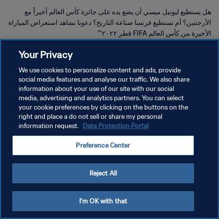
هل يستطيع ليونيل ميسي أن يضع يده على جائزة كأس العالم أخيراً مع
الأرجنتين؟ أم تستطيع فرنسا صناعة التاريخ؟ دعونا نشاهد استعراض المباراة
الأخيرة من كأس العالم FIFA قطر ٢٠٢٢™
Your Privacy
We use cookies to personalize content and ads, provide
social media features and analyse our traffic. We also share
information about your use of our site with our social
سياسة الخصوصية
media, advertising and analytics partners. You can select
your cookie preferences by clicking on the buttons on the
شروط الخدمة
right and place a do not sell or share my personal
information request.
Data Protection Portal
إدارة تفضيلات ملفات تعريف الارتباط
حقوق النشر والطبع والتأليف © ١٩٩٤ - ٢٠٢٦ FIFA. جميع الحقوق محفوظة.
Preference Center
Reject All
I'm OK with that