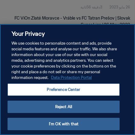
26 مايو 2023
3دقيقة 56ثانية
FC ViOn Zlaté Moravce - Vráble vs FC Tatran Prešov | Slovak
Super Liga | 26 May 2023
Your Privacy
We use cookies to personalize content and ads, provide
social media features and analyse our traffic. We also share
information about your use of our site with our social
media, advertising and analytics partners. You can select
سياسة الخصوصية
your cookie preferences by clicking on the buttons on the
right and place a do not sell or share my personal
شروط الخدمة
information request.
Data Protection Portal
إدارة تفضيلات ملفات تعريف الارتباط
Preference Center
حقوق النشر والطبع والتأليف © ١٩٩٤ - ٢٠٢٦ FIFA. جميع الحقوق محفوظة.
Reject All
I'm OK with that