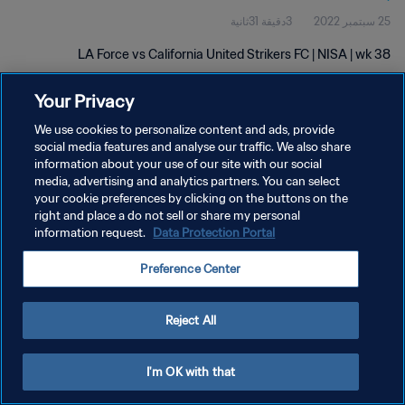
25 سبتمبر 2022
3دقيقة 31ثانية
LA Force vs California United Strikers FC | NISA | wk 38
Your Privacy
We use cookies to personalize content and ads, provide
social media features and analyse our traffic. We also share
information about your use of our site with our social
سياسة الخصوصية
media, advertising and analytics partners. You can select
your cookie preferences by clicking on the buttons on the
شروط الخدمة
right and place a do not sell or share my personal
إدارة تفضيلات ملفات تعريف الارتباط
Data Protection Portal
information request.
حقوق النشر والطبع والتأليف © ١٩٩٤ - ٢٠٢٦ FIFA. جميع الحقوق محفوظة.
Preference Center
Reject All
I'm OK with that