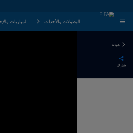
البطولات والأحدات
المباريات والإ
عودة
شارك