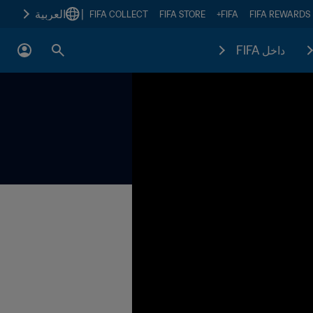
|
العربية
FIFA COLLECT
FIFA STORE
FIFA+
FIFA REWARDS
داخل FIFA