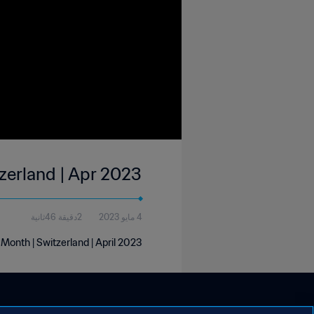
tzerland | Apr 2023
4 مايو 2023
2دقيقة 46ثانية
 Month | Switzerland | April 2023