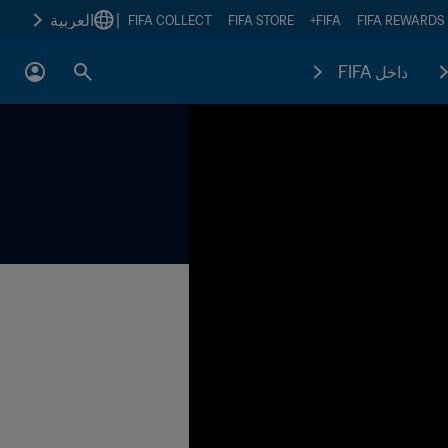
|
العربية
FIFA COLLECT
FIFA STORE
FIFA+
FIFA REWARDS
داخل FIFA