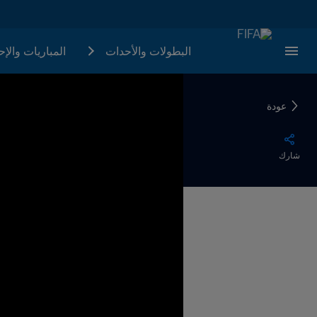
البطولات والأحدات
المباريات والإ
عودة
شارك