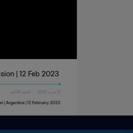
ision | 12 Feb 2023
13 فبراير 2023
1دقيقة 25ثانية
on | Argentina | 12 February 2023