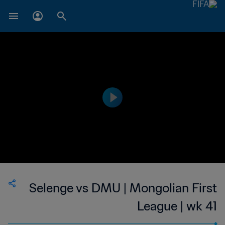
Selenge vs DMU | Mongolian First
League | wk 41