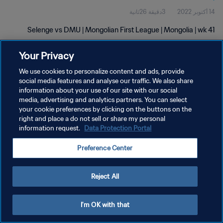
14 أكتوبر 2022
3دقيقة 26ثانية
Selenge vs DMU | Mongolian First League | Mongolia | wk 41
Your Privacy
We use cookies to personalize content and ads, provide
social media features and analyse our traffic. We also share
information about your use of our site with our social
سياسة الخصوصية
media, advertising and analytics partners. You can select
your cookie preferences by clicking on the buttons on the
شروط الخدمة
right and place a do not sell or share my personal
إدارة تفضيلات ملفات تعريف الارتباط
Data Protection Portal
information request.
حقوق النشر والطبع والتأليف © ١٩٩٤ - ٢٠٢٦ FIFA. جميع الحقوق محفوظة.
Preference Center
Reject All
I'm OK with that