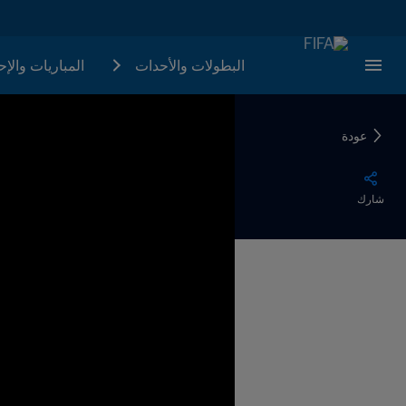
البطولات والأحدات
المباريات والإ
عودة
شارك