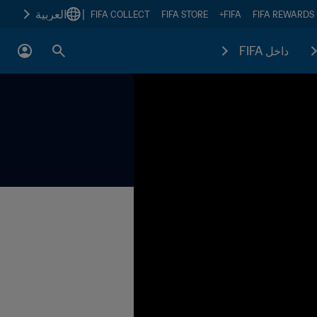
|
العربية
FIFA COLLECT
FIFA STORE
FIFA+
FIFA REWARDS
داخل FIFA