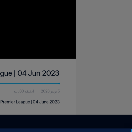
ague | 04 Jun 2023
5 يونيو 2023
1دقيقة 30ثانية
s Premier League | 04 June 2023