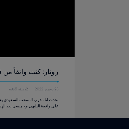
رونار: كنت واثقاً من
25 نوفمبر 2022
2دقيقة 31ثانية
على واقعة البليهي مع ميسي بعد الهد