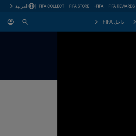
|
العربية
FIFA COLLECT
FIFA STORE
FIFA+
FIFA REWARDS
داخل FIFA