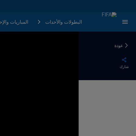
البطولات والأحدات
المباريات والإ
عودة
شارك