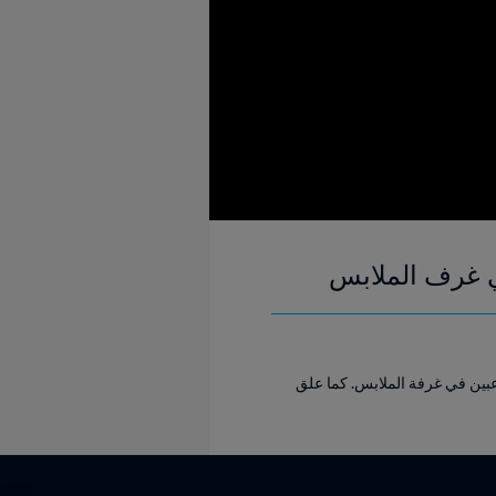
في غرف الملابس
لعالم FIFA™ بخصوص طريقة حديثه مع اللاعبين في غرفة الملابس. كما علق