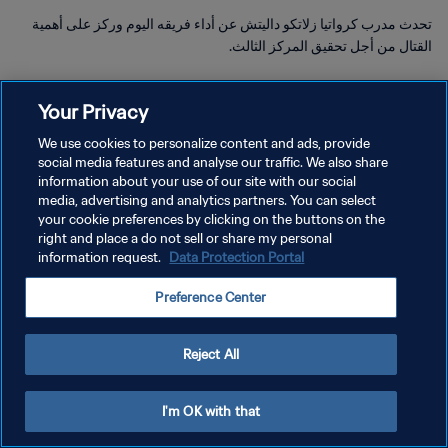
تحدث مدرب كرواتيا زلاتكو داليتش عن أداء فريقه اليوم وركز على أهمية
القتال من أجل تحقيق المركز الثالث.
Your Privacy
We use cookies to personalize content and ads, provide
social media features and analyse our traffic. We also share
سياسة الخصوصية
information about your use of our site with our social
media, advertising and analytics partners. You can select
شروط الخدمة
your cookie preferences by clicking on the buttons on the
right and place a do not sell or share my personal
إدارة تفضيلات ملفات تعريف الارتباط
information request.
Data Protection Portal
حقوق النشر والطبع والتأليف © ١٩٩٤ - ٢٠٢٦ FIFA. جميع الحقوق محفوظة.
Preference Center
Reject All
I'm OK with that