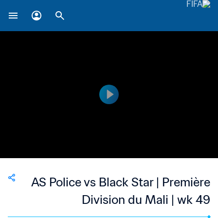
AS Police vs Black Star | Première
Division du Mali | wk 49