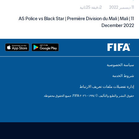
11 ديسمبر 2022
2دقيقة 25ثانية
AS Police vs Black Star | Première Division du Mali | Mali | 11
December 2022
سياسة الخصوصية
شروط الخدمة
إدارة تفضيلات ملفات تعريف الارتباط
حقوق النشر والطبع والتأليف © ١٩٩٤ - ٢٠٢٦ FIFA. جميع الحقوق محفوظة.