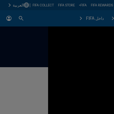
|
العربية
FIFA COLLECT
FIFA STORE
FIFA+
FIFA REWARDS
داخل FIFA