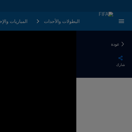
البطولات والأحدات
المباريات والإ
عودة
شارك