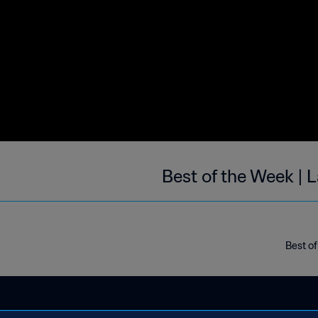
Best of the Week | L
Best of