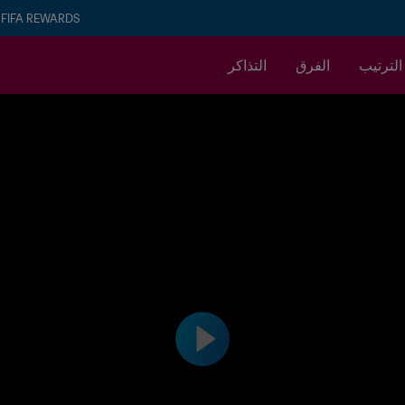
FIFA REWARDS
الترتيب
الفرق
التذاكر