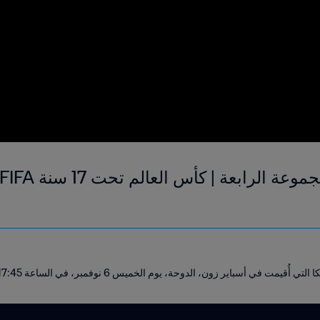
سباير زون، الدوحة، يوم الخميس 6 نوفمبر، في الساعة 17:45 (بالتوقيت المحلي).