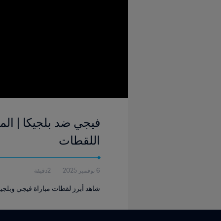
اللقطات
6 نوفمبر 2025
2دقيقة
شاهد أبرز لقطات مباراة فيجي وبلجيكا التي أُقيمت في أ