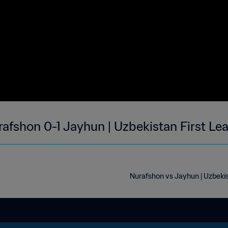
afshon 0-1 Jayhun | Uzbekistan First Le
Nurafshon vs Jayhun | Uzbekis