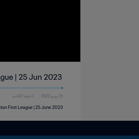
ague | 25 Jun 2023
25 يونيو 2023
1دقيقة 47ثانية
tan First League | 25 June 2023