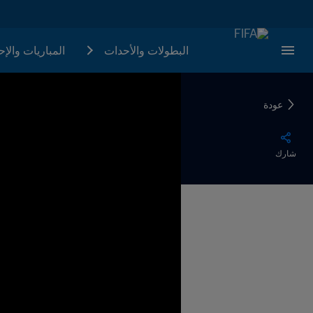
البطولات والأحدات
المباريات والإ
عودة
شارك