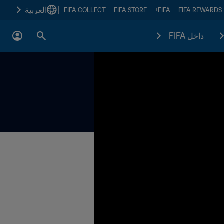
|
العربية
FIFA COLLECT
FIFA STORE
FIFA+
FIFA REWARDS
داخل FIFA