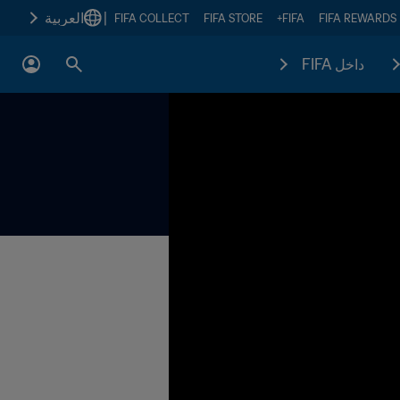
|
العربية
FIFA COLLECT
FIFA STORE
FIFA+
FIFA REWARDS
داخل FIFA