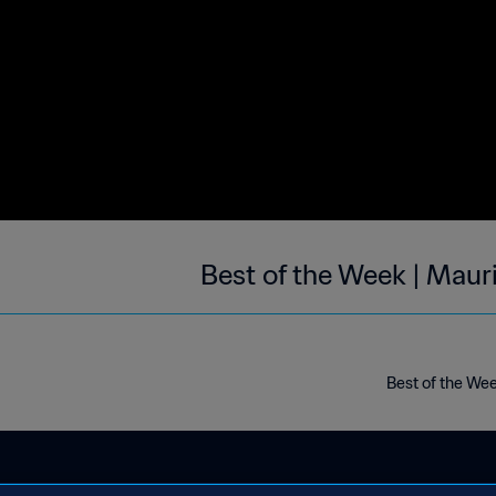
Best of the Week | Maur
Best of the Wee