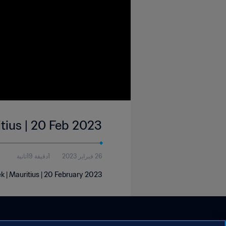
itius | 20 Feb 2023
26 فبراير 2023
1دقيقة 19ثانية
k | Mauritius | 20 February 2023