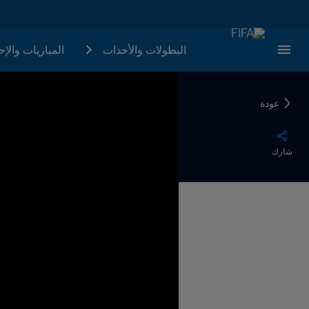
البطولات والأحدات
المباريات والإ
عودة
شارك