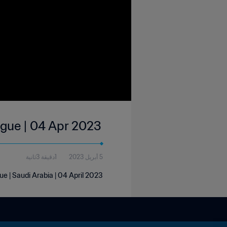
eague | 04 Apr 2023
5 أبريل 2023
1دقيقة 3ثانية
gue | Saudi Arabia | 04 April 2023