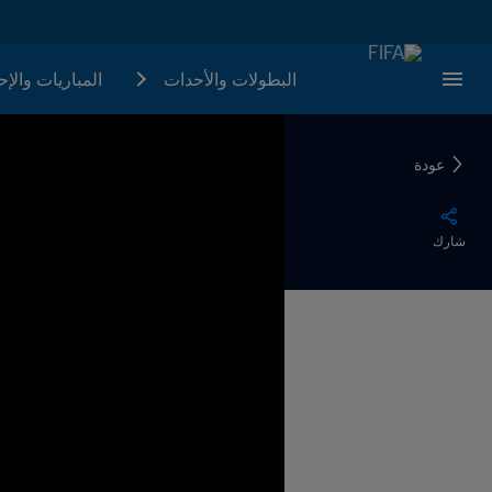
البطولات والأحدات
المباريات والإ
عودة
شارك