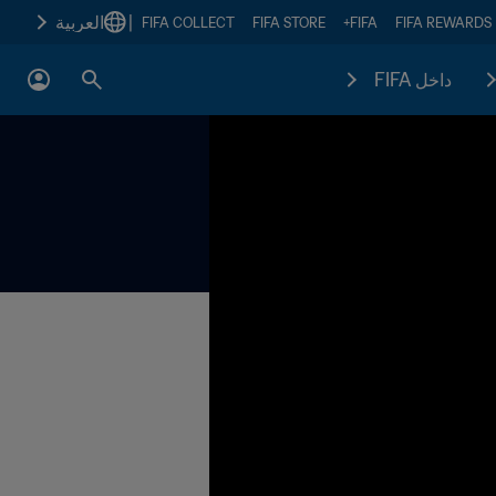
|
العربية
FIFA COLLECT
FIFA STORE
FIFA+
FIFA REWARDS
داخل FIFA