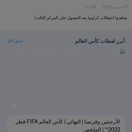
17 ديسمبر 2022
30ثانية
شاهدوا احتفالات كراوتيا بعد الحصول على المركز الثالث!
أبرز لقطات كأس العالم
عرض الكل
الأرجنتين وفرنسا | النهائي | كأس العالم FIFA قطر
2022™ | الملخص