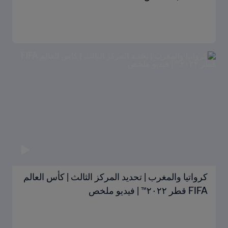
كرواتيا والمغرب | تحديد المركز الثالث | كأس العالم
FIFA قطر ٢٠٢٢™ | فيديو ملخص