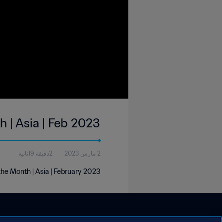
h | Asia | Feb 2023
2 مارس 2023
2دقيقة 19ثانية
the Month | Asia | February 2023