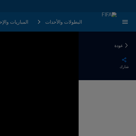
البطولات والأحدات
المباريات والإ
عودة
شارك