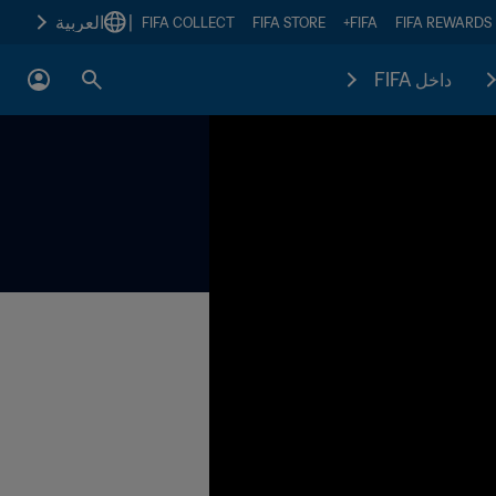
|
العربية
FIFA COLLECT
FIFA STORE
FIFA+
FIFA REWARDS
داخل FIFA