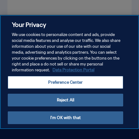
Your Privacy
شاهد المزيد
We use cookies to personalize content and ads, provide
social media features and analyse our traffic. We also share
information about your use of our site with our social
media, advertising and analytics partners. You can select
your cookie preferences by clicking on the buttons on the
right and place a do not sell or share my personal
information request.
Data Protection Portal
Preference Center
سياسة الخصوصية
شروط الخدمة
Reject All
إدارة تفضيلات ملفات تعريف الارتباط
حقوق النشر والطبع والتأليف © ١٩٩٤ - ٢٠٢٦ FIFA. جميع الحقوق محفوظة.
I'm OK with that