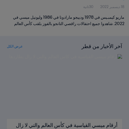
18 ديسمبر 2022
30ثانية
ماريو كيمبـيس في 1978 ودييجو مارادونا في 1986 وليونيل ميسي في
2022. شاهدوا جميع احتفالات راقصي التانجو بالفوز بلقب كأس العالم
آخر الأخبار من قطر
عرض الكل
أرقام ميسي القياسية في كأس العالم والتي لا زال