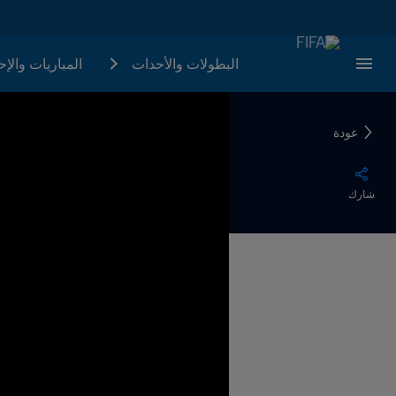
البطولات والأحدات
المباريات والإ
عودة
شارك