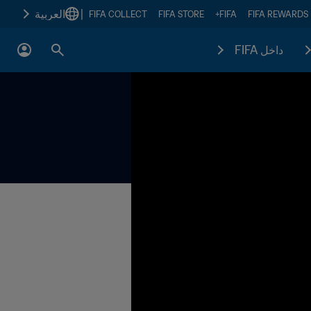
|
العربية
FIFA COLLECT
FIFA STORE
FIFA+
FIFA REWARDS
داخل FIFA