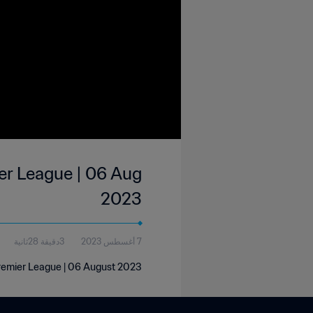
r League | 06 Aug
2023
7 أغسطس 2023
3دقيقة 28ثانية
remier League | 06 August 2023