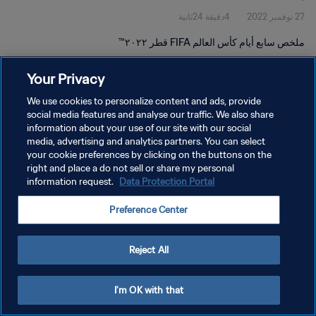
27 نوفمبر 2022
4دقيقة 24ثانية
ملخص سابع أيام كأس العالم FIFA قطر ٢٠٢٢™
Your Privacy
We use cookies to personalize content and ads, provide
social media features and analyse our traffic. We also share
information about your use of our site with our social
سياسة الخصوصية
media, advertising and analytics partners. You can select
your cookie preferences by clicking on the buttons on the
شروط الخدمة
right and place a do not sell or share my personal
إدارة تفضيلات ملفات تعريف الارتباط
Data Protection Portal
information request.
حقوق النشر والطبع والتأليف © ١٩٩٤ - ٢٠٢٦ FIFA. جميع الحقوق محفوظة.
Preference Center
Reject All
I'm OK with that