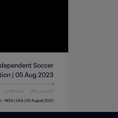
Independent Soccer
tion | 05 Aug 2023
6 أغسطس 2023
3دقيقة 46ثانية
n - NISA | USA | 05 August 2023