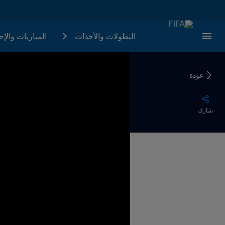
البطولات والأحدات
المباريات والإ
عودة
شارك