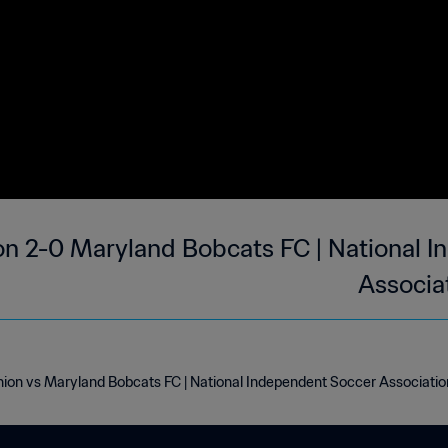
on 2-0 Maryland Bobcats FC | National 
Associa
nion vs Maryland Bobcats FC | National Independent Soccer Associatio