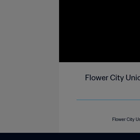
Flower City Uni
Flower City U