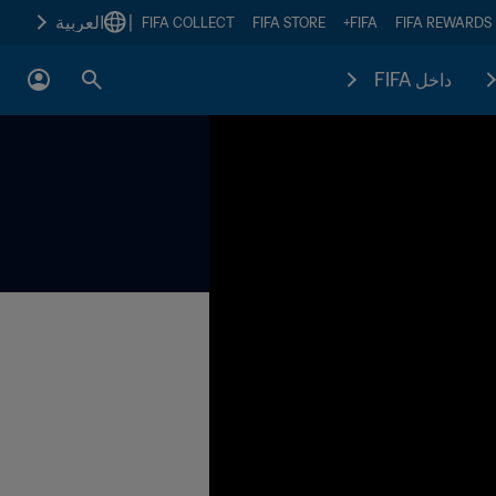
|
العربية
FIFA COLLECT
FIFA STORE
FIFA+
FIFA REWARDS
داخل FIFA