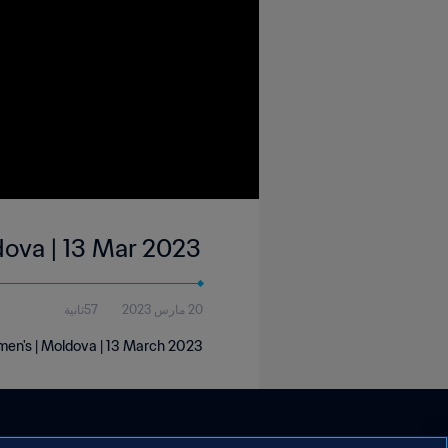
dova | 13 Mar 2023
20 مارس 2023
57ثانية
men's | Moldova | 13 March 2023