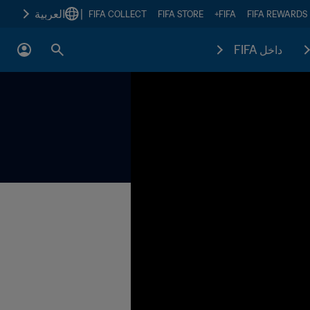
|
العربية
FIFA COLLECT
FIFA STORE
FIFA+
FIFA REWARDS
داخل FIFA