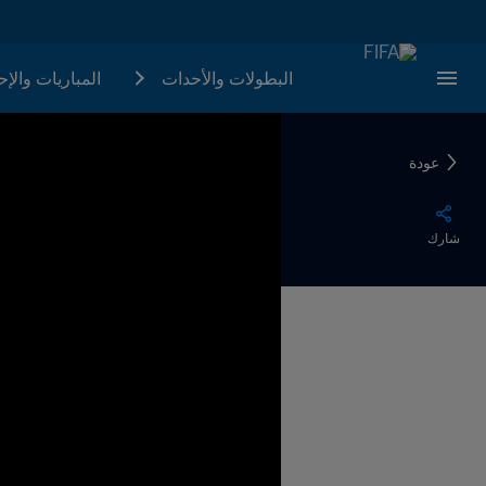
البطولات والأحدات
المباريات والإ
عودة
شارك