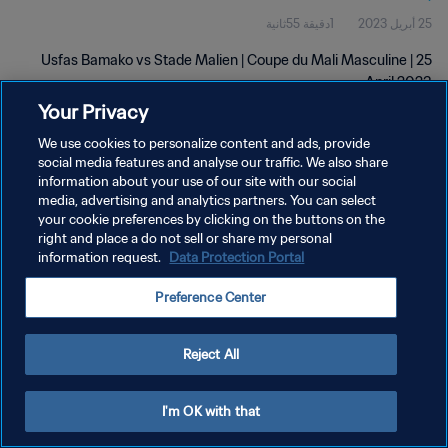
25 أبريل 2023
1دقيقة 55ثانية
Usfas Bamako vs Stade Malien | Coupe du Mali Masculine | 25
April 2023
Your Privacy
We use cookies to personalize content and ads, provide
social media features and analyse our traffic. We also share
information about your use of our site with our social
media, advertising and analytics partners. You can select
your cookie preferences by clicking on the buttons on the
سياسة الخصوصية
right and place a do not sell or share my personal
information request.
Data Protection Portal
شروط الخدمة
إدارة تفضيلات ملفات تعريف الارتباط
Preference Center
حقوق النشر والطبع والتأليف © ١٩٩٤ - ٢٠٢٦ FIFA. جميع الحقوق محفوظة.
Reject All
I'm OK with that