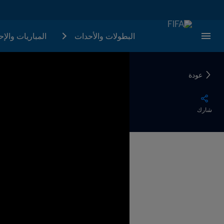
البطولات والأحدات
المباريات والإ
عودة
شارك