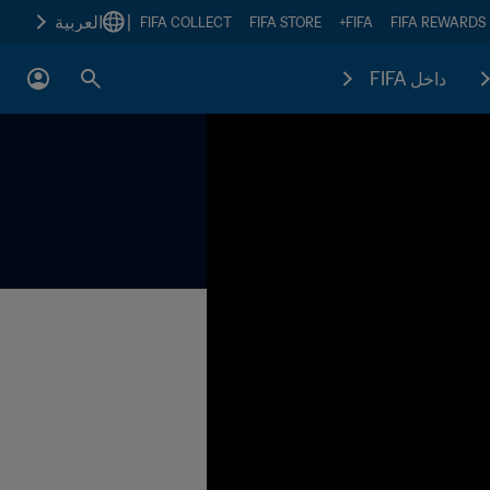
|
العربية
FIFA COLLECT
FIFA STORE
FIFA+
FIFA REWARDS
داخل FIFA