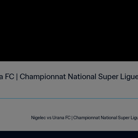
na FC | Championnat National Super Ligue
Nigelec vs Urana FC | Championnat National Super Li