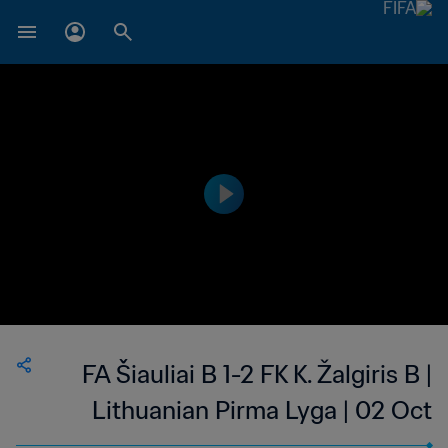
FA Šiauliai B 1-2 FK K. Žalgiris B |
Lithuanian Pirma Lyga | 02 Oct
2023