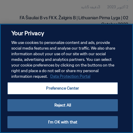
2 أكتوبر 2023
3دقيقة 5ثانية
FA Šiauliai B vs FK K. Žalgiris B | Lithuanian Pirma Lyga | 02
October 2023
Your Privacy
We use cookies to personalize content and ads, provide
social media features and analyse our traffic. We also share
information about your use of our site with our social
media, advertising and analytics partners. You can select
سياسة الخصوصية
your cookie preferences by clicking on the buttons on the
right and place a do not sell or share my personal
شروط الخدمة
information request.
Data Protection Portal
إدارة تفضيلات ملفات تعريف الارتباط
Preference Center
حقوق النشر والطبع والتأليف © ١٩٩٤ - ٢٠٢٦ FIFA. جميع الحقوق محفوظة.
Reject All
I'm OK with that