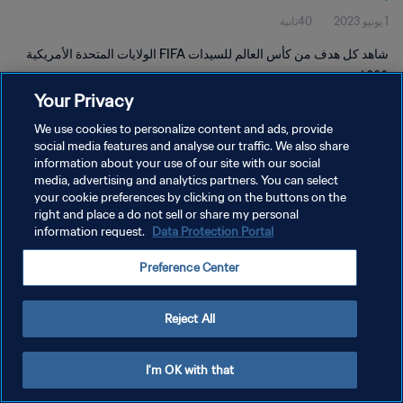
1 يونيو 2023
40ثانية
شاهد كل هدف من كأس العالم للسيدات FIFA الولايات المتحدة الأمريكية
١٩٩٩.
Your Privacy
We use cookies to personalize content and ads, provide
social media features and analyse our traffic. We also share
information about your use of our site with our social
media, advertising and analytics partners. You can select
سياسة الخصوصية
your cookie preferences by clicking on the buttons on the
right and place a do not sell or share my personal
شروط الخدمة
information request.
Data Protection Portal
إدارة تفضيلات ملفات تعريف الارتباط
Preference Center
حقوق النشر والطبع والتأليف © ١٩٩٤ - ٢٠٢٦ FIFA. جميع الحقوق محفوظة.
Reject All
I'm OK with that