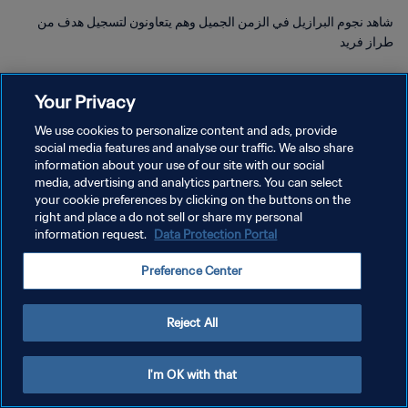
شاهد نجوم البرازيل في الزمن الجميل وهم يتعاونون لتسجيل هدف من
طراز فريد
Your Privacy
We use cookies to personalize content and ads, provide
social media features and analyse our traffic. We also share
information about your use of our site with our social
سياسة الخصوصية
media, advertising and analytics partners. You can select
your cookie preferences by clicking on the buttons on the
شروط الخدمة
right and place a do not sell or share my personal
information request.
Data Protection Portal
إدارة تفضيلات ملفات تعريف الارتباط
حقوق النشر والطبع والتأليف © ١٩٩٤ - ٢٠٢٦ FIFA. جميع الحقوق محفوظة.
Preference Center
Reject All
I'm OK with that