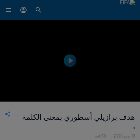
هدف برازيلي أسطوري بمعنى الكلمة
13 يونيو 2026
58ثانية