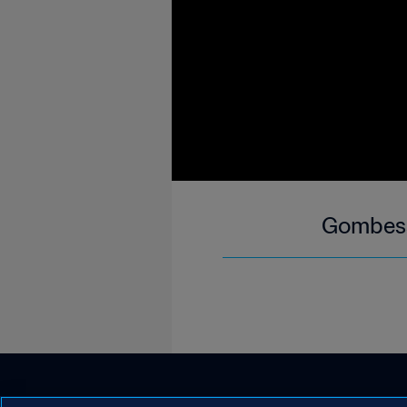
Gombess