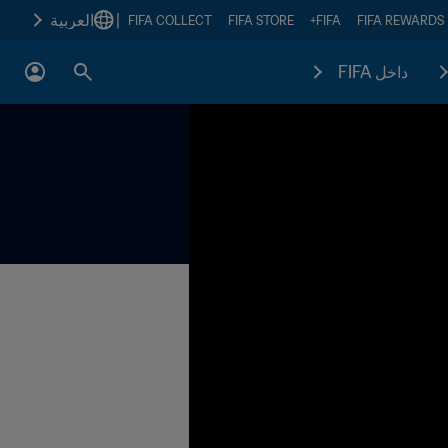
|
العربية
FIFA COLLECT
FIFA STORE
FIFA+
FIFA REWARDS
داخل FIFA