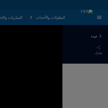
البطولات والأحدات
المباريات والإ
عودة
شارك