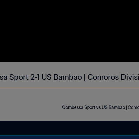
a Sport 2-1 US Bambao | Comoros Divisi
Gombessa Sport vs US Bambao | Comoro