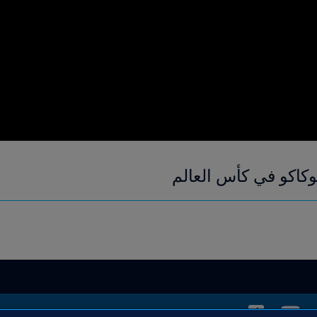
وكاكو في كأس العالم