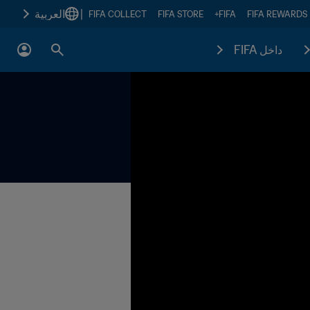
|
العربية
FIFA COLLECT
FIFA STORE
FIFA+
FIFA REWARDS
داخل FIFA