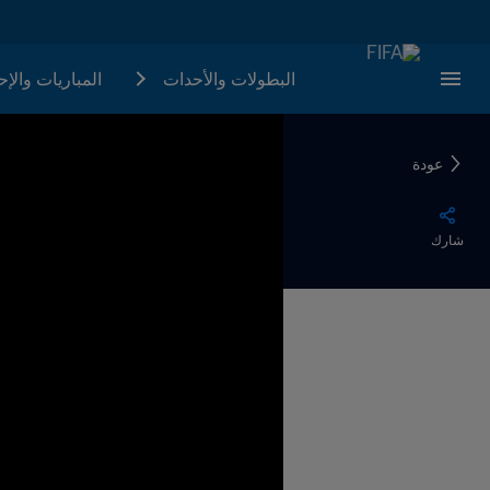
البطولات والأحدات
المباريات والإ
عودة
شارك