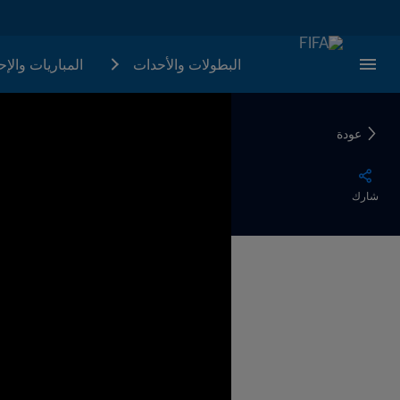
البطولات والأحدات
المباريات والإ
عودة
شارك