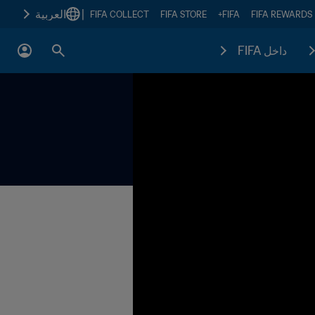
|
العربية
FIFA COLLECT
FIFA STORE
FIFA+
FIFA REWARDS
داخل FIFA