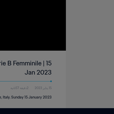
e B Femminile | 15
Jan 2023
15 يناير 2023
2دقيقة 57ثانية
, Italy. Sunday 15 January 2023.