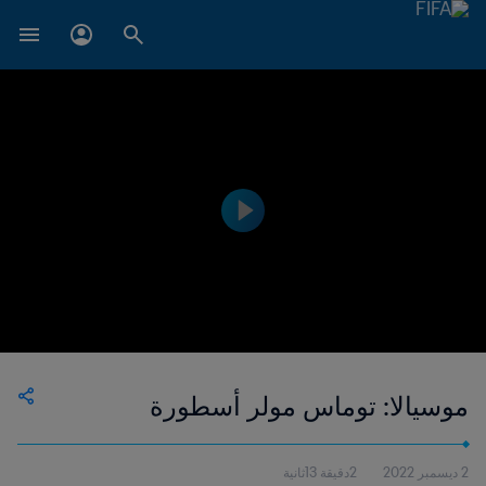
موسيالا: توماس مولر أسطورة
2 ديسمبر 2022
2دقيقة 13ثانية