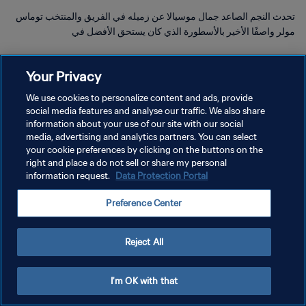
تحدث النجم الصاعد جمال موسيالا عن زميله في الفريق والمنتخب توماس
مولر واصفًا الأخير بالأسطورة الذي كان يستحق الأفضل في
Your Privacy
We use cookies to personalize content and ads, provide
social media features and analyse our traffic. We also share
سياسة الخصوصية
information about your use of our site with our social
media, advertising and analytics partners. You can select
شروط الخدمة
your cookie preferences by clicking on the buttons on the
right and place a do not sell or share my personal
إدارة تفضيلات ملفات تعريف الارتباط
information request.
Data Protection Portal
حقوق النشر والطبع والتأليف © ١٩٩٤ - ٢٠٢٦ FIFA. جميع الحقوق محفوظة.
Preference Center
Reject All
I'm OK with that