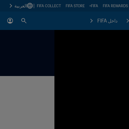
|
العربية
FIFA COLLECT
FIFA STORE
FIFA+
FIFA REWARDS
داخل FIFA