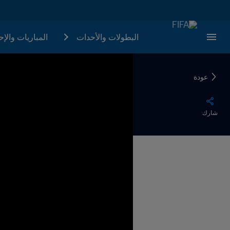
البطولات والأحدات
المباريات والإ
عودة
شارك