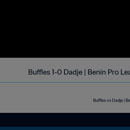
Buffles 1-0 Dadje | Benin Pro L
Buffles vs Dadje | 