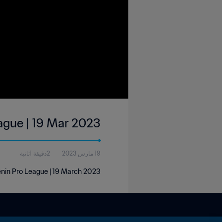
eague | 19 Mar 2023
19 مارس 2023
2دقيقة 1ثانية
Benin Pro League | 19 March 2023