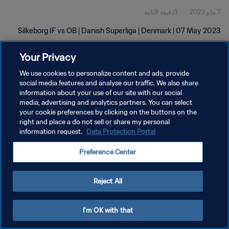
7 مايو 2023
3دقيقة 9ثانية
Silkeborg IF vs OB | Danish Superliga | Denmark | 07 May 2023
Your Privacy
We use cookies to personalize content and ads, provide
social media features and analyse our traffic. We also share
information about your use of our site with our social
سياسة الخصوصية
media, advertising and analytics partners. You can select
your cookie preferences by clicking on the buttons on the
شروط الخدمة
right and place a do not sell or share my personal
إدارة تفضيلات ملفات تعريف الارتباط
Data Protection Portal
information request.
حقوق النشر والطبع والتأليف © ١٩٩٤ - ٢٠٢٦ FIFA. جميع الحقوق محفوظة.
Preference Center
Reject All
I'm OK with that