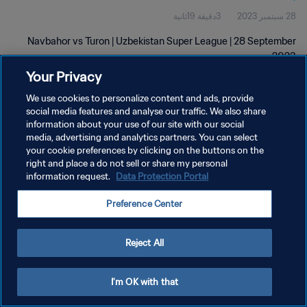
28 سبتمبر 2023
3دقيقة 19ثانية
Navbahor vs Turon | Uzbekistan Super League | 28 September
2023
Your Privacy
We use cookies to personalize content and ads, provide
social media features and analyse our traffic. We also share
information about your use of our site with our social
media, advertising and analytics partners. You can select
سياسة الخصوصية
your cookie preferences by clicking on the buttons on the
right and place a do not sell or share my personal
شروط الخدمة
information request.
Data Protection Portal
إدارة تفضيلات ملفات تعريف الارتباط
Preference Center
حقوق النشر والطبع والتأليف © ١٩٩٤ - ٢٠٢٦ FIFA. جميع الحقوق محفوظة.
Reject All
I'm OK with that