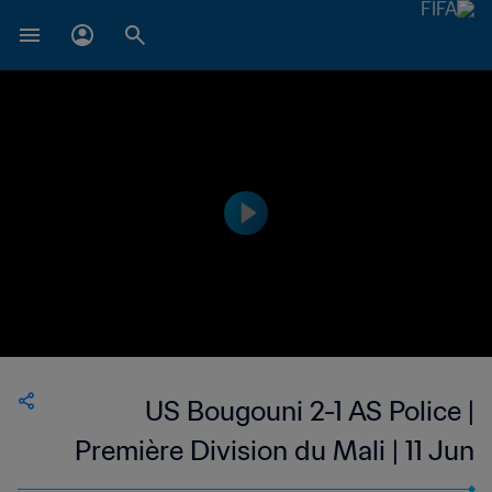
US Bougouni 2-1 AS Police |
Première Division du Mali | 11 Jun
2023