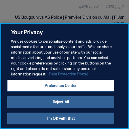
11 يونيو 2023
2دقيقة 25ثانية
US Bougouni vs AS Police | Première Division du Mali | 11 Jun
2023
Your Privacy
We use cookies to personalize content and ads, provide
social media features and analyse our traffic. We also share
information about your use of our site with our social
media, advertising and analytics partners. You can select
your cookie preferences by clicking on the buttons on the
سياسة الخصوصية
right and place a do not sell or share my personal
information request.
Data Protection Portal
شروط الخدمة
إدارة تفضيلات ملفات تعريف الارتباط
Preference Center
حقوق النشر والطبع والتأليف © ١٩٩٤ - ٢٠٢٦ FIFA. جميع الحقوق محفوظة.
Reject All
I'm OK with that