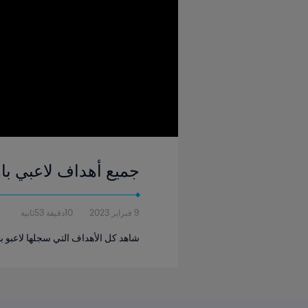
جميع أهداف لاعبي بار
9 فبراير 2023
10دقيقة 53ثانية
شاهد كل الأهداف التي سجلها لاعبو بار