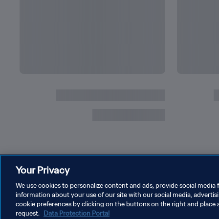
Your Privacy
We use cookies to personalize content and ads, provide social media f
information about your use of our site with our social media, advertis
cookie preferences by clicking on the buttons on the right and place 
request.
Data Protection Portal
حقوق النشر والطبع والتأليف © ١٩٩٤ - ٢٠٢٦ FIFA. جميع الحقوق محفوظة.