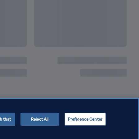
h that
Reject All
Preference Center
سياسة الخصوصية
شروط الخدمة
إدارة تفضيلات ملفات تعريف الا