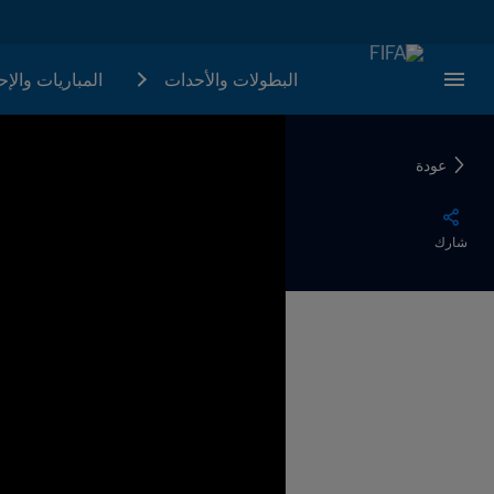
البطولات والأحدات
المباريات والإ
عودة
شارك