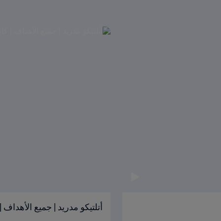
أتلتيكو مدريد | جميع الأهداف | كأس العال