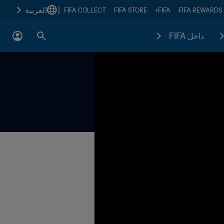
|
العربية
FIFA COLLECT
FIFA STORE
FIFA+
FIFA REWARDS
داخل FIFA