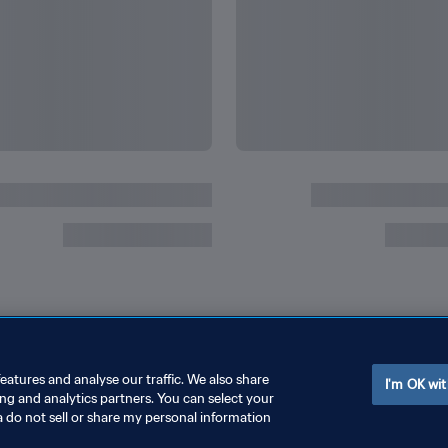
eatures and analyse our traffic. We also share
I'm OK wit
ing and analytics partners. You can select your
a do not sell or share my personal information
رتباط