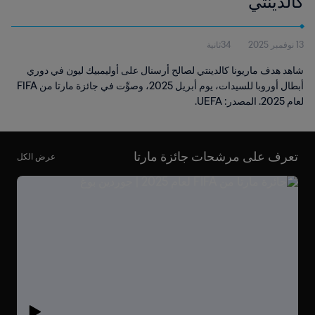
كالدينتي
13 نوفمبر 2025
34ثانية
شاهد هدف ماريونا كالدينتي لصالح أرسنال على أوليمبيك ليون في دوري
أبطال أوروبا للسيدات، يوم أبريل 2025، وصوِّت في جائزة مارتا من FIFA
لعام 2025. المصدر: UEFA.
تعرف على مرشحات جائزة مارتا
عرض الكل