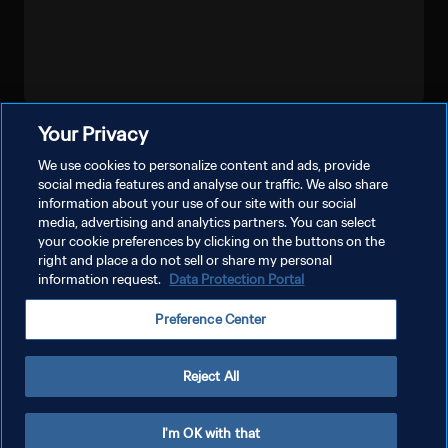
Your Privacy
شاهد المزيد
We use cookies to personalize content and ads, provide
social media features and analyse our traffic. We also share
information about your use of our site with our social
media, advertising and analytics partners. You can select
your cookie preferences by clicking on the buttons on the
right and place a do not sell or share my personal
information request.
Data Protection Portal
سياسة الخصوصية
Preference Center
شروط الخدمة
إدارة تفضيلات ملفات تعريف الارتباط
Reject All
حقوق النشر والطبع والتأليف © ١٩٩٤ - ٢٠٢٦ FIFA. جميع الحقوق محفوظة.
I'm OK with that