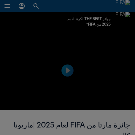
جوائز THE BEST لكرة القدم
2025 من FIFA™
جائزة مارتا من FIFA لعام 2025 |ماريونا