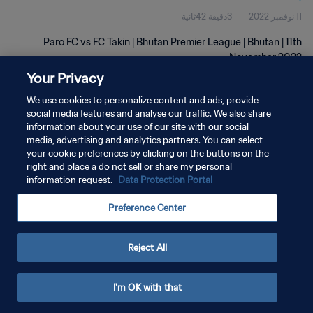
11 نوفمبر 2022
3دقيقة 42ثانية
Paro FC vs FC Takin | Bhutan Premier League | Bhutan | 11th
November 2022
Your Privacy
We use cookies to personalize content and ads, provide
social media features and analyse our traffic. We also share
information about your use of our site with our social
media, advertising and analytics partners. You can select
سياسة الخصوصية
your cookie preferences by clicking on the buttons on the
right and place a do not sell or share my personal
شروط الخدمة
information request.
Data Protection Portal
إدارة تفضيلات ملفات تعريف الارتباط
Preference Center
حقوق النشر والطبع والتأليف © ١٩٩٤ - ٢٠٢٦ FIFA. جميع الحقوق محفوظة.
Reject All
I'm OK with that